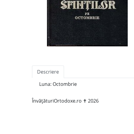
Descriere
Luna: Octombrie
ÎnvățăturiOrtodoxe.ro ✝ 2026