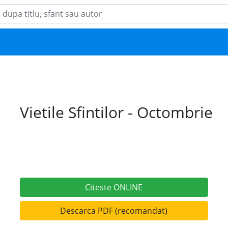
Vietile Sfintilor - Octombrie
Citeste ONLINE
Descarca PDF (recomandat)