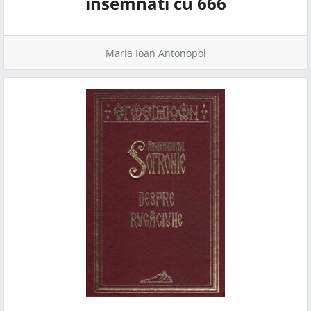
insemnati cu 666
Maria Ioan Antonopol