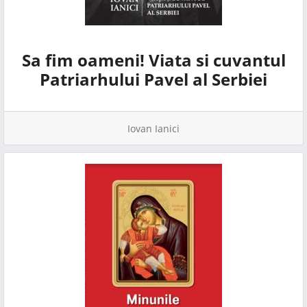
Sa fim oameni! Viata si cuvantul
Patriarhului Pavel al Serbiei
Iovan Ianici