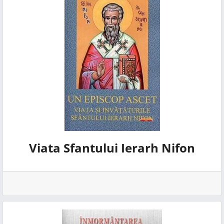
Viata Sfantului Ierarh Nifon