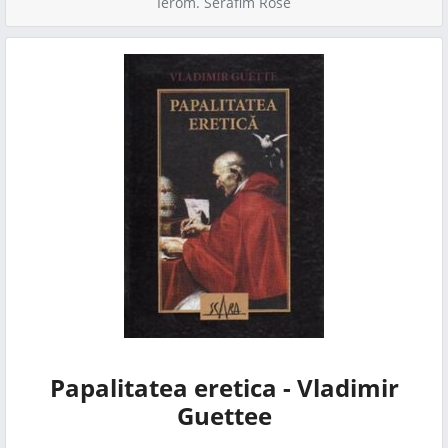
Ierom. Serafim Rose
Papalitatea eretica - Vladimir
Guettee