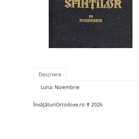
Descriere
Luna: Noiembrie
ÎnvățăturiOrtodoxe.ro ✝ 2026