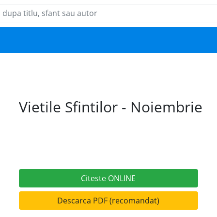
Vietile Sfintilor - Noiembrie
Citeste ONLINE
Descarca PDF (recomandat)